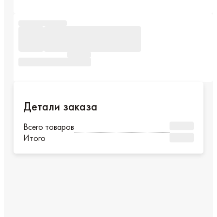
Соц. сети
В каталог
Заказать звонок
Детали заказа
Всего товаров
шт
0,00 ₽
Итого