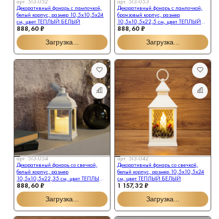
арт.
513-052
арт.
513-053
Декоративный фонарь с лампочкой,
Декоративный фонарь с лампочкой,
белый корпус, размер 10,5х10,5х24
бронзовый корпус, размер
см, цвет ТЕПЛЫЙ БЕЛЫЙ
10,5х10,5х22,5 см, цвет ТЕПЛЫЙ
888,60 ₽
888,60 ₽
БЕЛЫЙ
Загрузка...
Загрузка...
арт.
513-054
арт.
513-042
Декоративный фонарь со свечкой,
Декоративный фонарь со свечкой,
белый корпус, размер
белый корпус, размер 10,5х10,5х24
10,5х10,5х22,35 см, цвет ТЕПЛЫЙ
см, цвет ТЕПЛЫЙ БЕЛЫЙ
888,60 ₽
1 157,32 ₽
БЕЛЫЙ
Загрузка...
Загрузка...