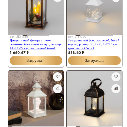
арт.
513-048
арт.
513-050
Декоративный фонарь с тремя
Декоративный фонарь с росой, белый
свечками, бронзовый корпус, размер
корпус, размер 10,7х10,7х23,5 см,
14x14x27 см, цвет теплый белый
цвет теплый белый
1 660,67 ₽
888,60 ₽
Загрузка...
Загрузка...