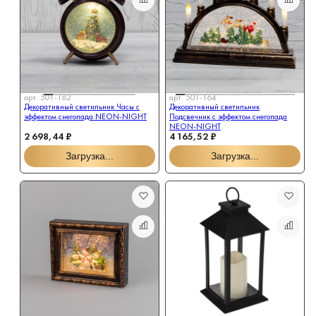
арт.
501-162
арт.
501-164
Декоративный светильник Часы с
Декоративный светильник
эффектом снегопада NEON-NIGHT
Подсвечник с эффектом снегопада
NEON-NIGHT
2 698,44 ₽
4 165,52 ₽
Загрузка...
Загрузка...