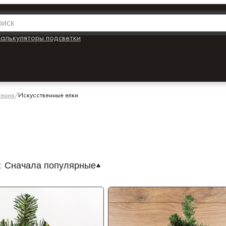
алькуляторы подсветки
шения
/
Искусственные елки
:
Сначала популярные