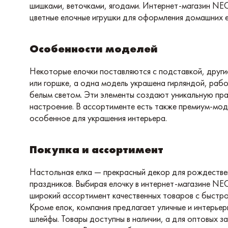
шишками, веточками, ягодами. Интернет-магазин 
цветные елочные игрушки для оформления домашних е
Особенности моделей
Некоторые елочки поставляются с подставкой, друг
или горшке, а одна модель украшена гирляндой, раб
белым светом. Эти элементы создают уникальную пр
настроение. В ассортименте есть также премиум-мод
особенное для украшения интерьера.
Покупка и ассортимент
Настольная елка — прекрасный декор для рождестве
праздников. Выбирая елочку в интернет-магазине N
широкий ассортимент качественных товаров с быстро
Кроме елок, компания предлагает уличные и интерьерн
шлейфы. Товары доступны в наличии, а для оптовых з