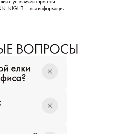
вии с условиями гарантии.
EON-NIGHT — вся информация
ЫЕ ВОПРОСЫ
ой елки
офиса?
с