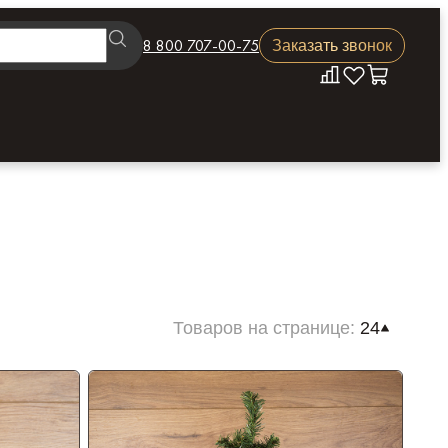
8 800 707-00-75
Заказать звонок
Товаров на странице:
24