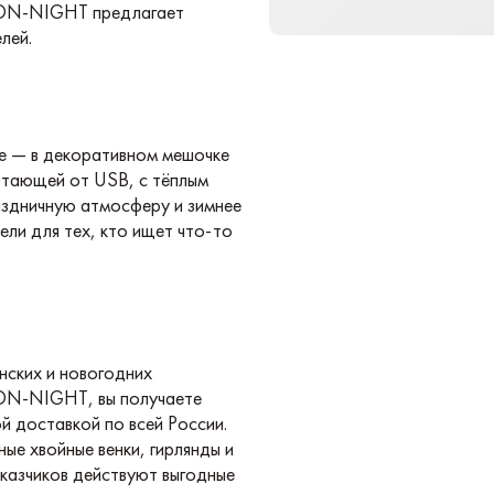
NEON-NIGHT предлагает
лей.
ие — в декоративном мешочке
отающей от USB, с тёплым
аздничную атмосферу и зимнее
ели для тех, кто ищет что-то
нских и новогодних
EON-NIGHT, вы получаете
й доставкой по всей России.
ые хвойные венки, гирлянды и
аказчиков действуют выгодные