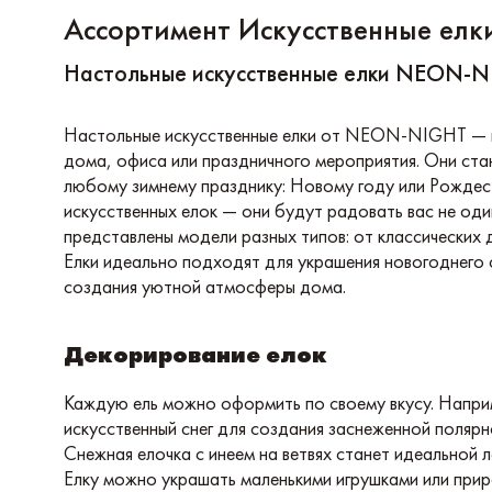
Ассортимент
Искусственные елк
Настольные искусственные елки NEON-
Настольные искусственные елки от NEON-NIGHT — в
дома, офиса или праздничного мероприятия. Они ста
любому зимнему празднику: Новому году или Рождест
искусственных елок — они будут радовать вас не один
представлены модели разных типов: от классических 
Елки идеально подходят для украшения новогоднего
создания уютной атмосферы дома.
Декорирование елок
Каждую ель можно оформить по своему вкусу. Напри
искусственный снег для создания заснеженной полярн
Снежная елочка с инеем на ветвях станет идеальной л
Елку можно украшать маленькими игрушками или при