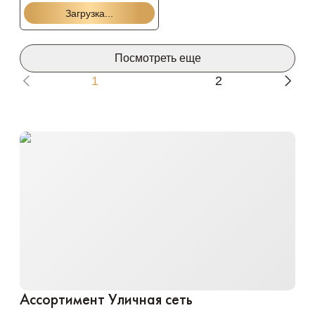
NEON-NIGHT
Загрузка...
Посмотреть еще
1
2
Ассортимент
Уличная сеть