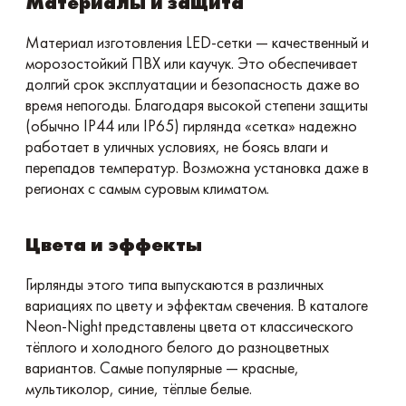
Материалы и защита
Материал изготовления LED-сетки — качественный и
морозостойкий ПВХ или каучук. Это обеспечивает
долгий срок эксплуатации и безопасность даже во
время непогоды. Благодаря высокой степени защиты
(обычно IP44 или IP65) гирлянда «сетка» надежно
работает в уличных условиях, не боясь влаги и
перепадов температур. Возможна установка даже в
регионах с самым суровым климатом.
Цвета и эффекты
Гирлянды этого типа выпускаются в различных
вариациях по цвету и эффектам свечения. В каталоге
Neon-Night представлены цвета от классического
тёплого и холодного белого до разноцветных
вариантов. Самые популярные — красные,
мультиколор, синие, тёплые белые.