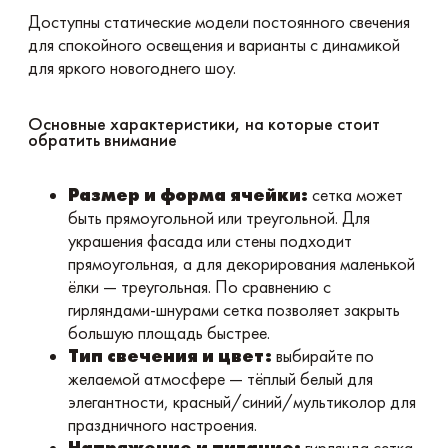
Доступны статические модели постоянного свечения
для спокойного освещения и варианты с динамикой
для яркого новогоднего шоу.
Основные характеристики, на которые стоит
обратить внимание
Размер и форма ячейки:
сетка может
быть прямоугольной или треугольной. Для
украшения фасада или стены подходит
прямоугольная, а для декорирования маленькой
ёлки — треугольная. По сравнению с
гирляндами-шнурами сетка позволяет закрыть
большую площадь быстрее.
Тип свечения и цвет:
выбирайте по
желаемой атмосфере — тёплый белый для
элегантности, красный/синий/мультиколор для
праздничного настроения.
Напряжение и питание:
гирлянда сетка