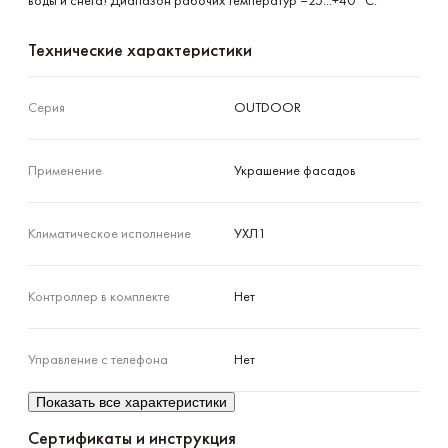
воды и снега! Диапазон рабочих температур –25...+40 °С.
Технические характеристики
Серия
OUTDOOR
Применение
Украшение фасадов
Климатическое исполнение
УХЛ1
Контроллер в комплекте
Нет
Управление с телефона
Нет
Показать все характеристики
Сертификаты и инструкция