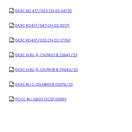
ЕАЭС KG 417/053.CN.02.04732
ЕАЭС KG417/047.CN.02.00171
ЕАЭС KG417/052.CN.02.17760
ЕАЭС N RU Д-CN.РА05.В.23641/23
ЕАЭС N RU Д-CN.РА08.В.59643/22
ЕАЭС RU С-CN.НВ93.В.03276/23
РОСС RU.32623.OC07.03389